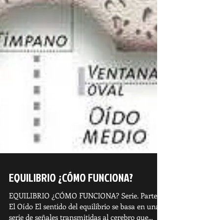
EQUILIBRIO ¿CÓMO FUNCIONA?
EQUILIBRIO ¿CÓMO FUNCIONA? Serie. Parte I.