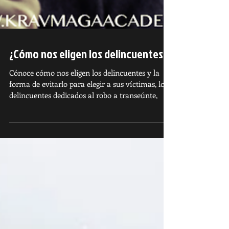
¿Cómo nos eligen los delincuentes?
Cónoce cómo nos eligen los delincuentes y la
forma de evitarlo para elegir a sus víctimas, los
delincuentes dedicados al robo a transeúnte,