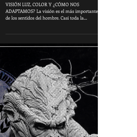
VISIÓN, LUZ Y COLOR.
VISIÓN LUZ, COLOR Y ¿CÓMO NOS
ADAPTAMOS? La visión es el más importante
de los sentidos del hombre. Casi toda la
percepción que rodea a...