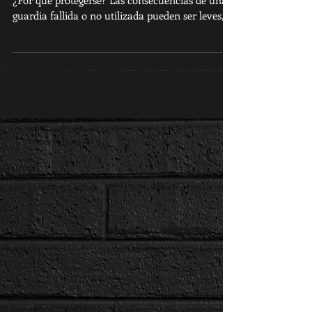
CONMOCIÓN CEREBRAL. Golpes en la cabeza y
¿Por qué protegerse? Las consecuencias de una
guardia fallida o no utilizada pueden ser leves, si