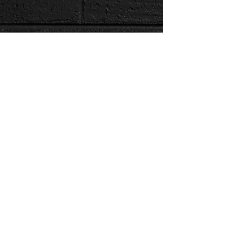
Últimos Posts
EQUILIBRIO ¿CÓMO FUNCIONA?
VISIÓN, LUZ Y COLOR.