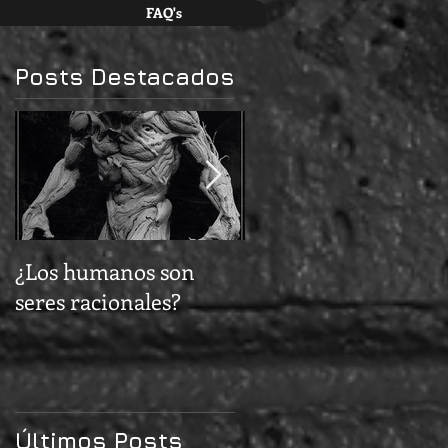
FAQ's
Posts Destacados
¿Los humanos son
¿Cómo nos eligen lo
seres racionales?
delincuentes?
Últimos Posts