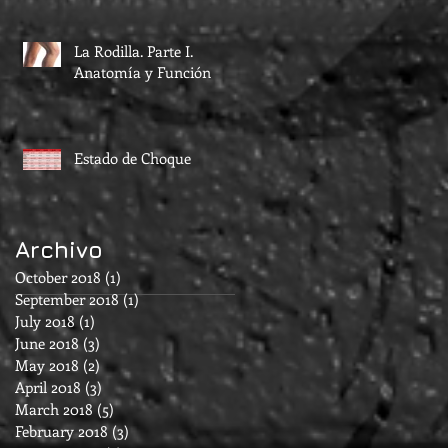
La Rodilla. Parte I.
Anatomía y Función
Estado de Choque
Archivo
October 2018
(1)
1 post
September 2018
(1)
1 post
July 2018
(1)
1 post
June 2018
(3)
3 posts
May 2018
(2)
2 posts
April 2018
(3)
3 posts
March 2018
(5)
5 posts
February 2018
(3)
3 posts