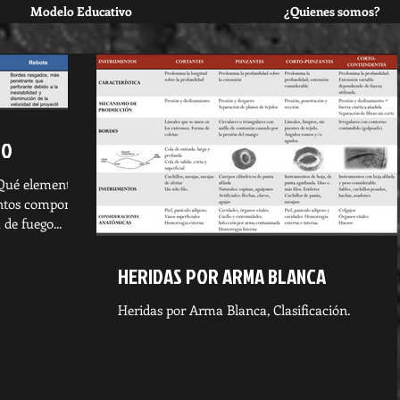
Modelo Educativo
¿Quienes somos?
GO
ué elementos
ntos componen
de fuego...
HERIDAS POR ARMA BLANCA
Heridas por Arma Blanca, Clasificación.