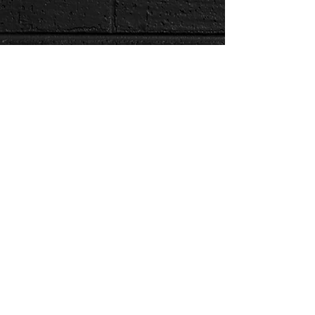
Últimos Posts
EQUILIBRIO ¿CÓMO FUNCIONA?
VISIÓN, LUZ Y COLOR.