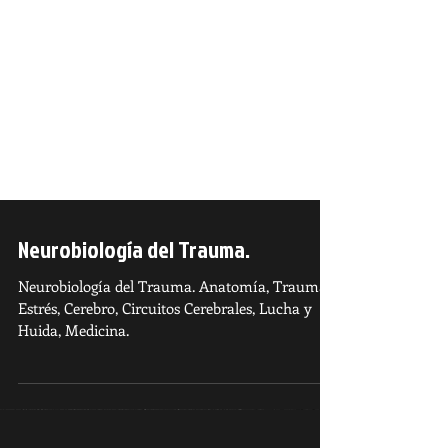
Neurobiología del Trauma.
Neurobiología del Trauma. Anatomía, Trauma,
Estrés, Cerebro, Circuitos Cerebrales, Lucha y
Huida, Medicina.