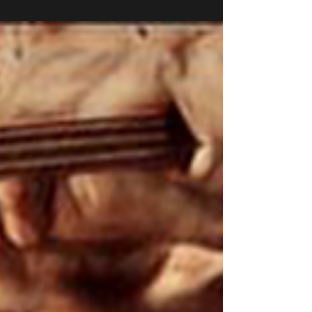
deben ser tan simples como sea posible. <<<...